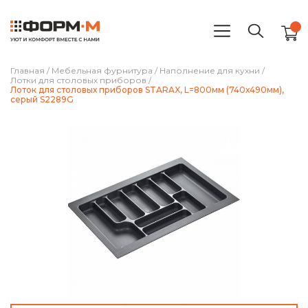
Главная
/
Мебельная фурнитура
/
Наполнение для кухни
/
Лотки для столовых приборов
/
Лоток для столовых приборов STARAX, L=800мм (740х490мм),
серый S2289G