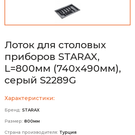
Лоток для столовых
приборов STARAX,
L=800мм (740х490мм),
серый S2289G
Характеристики:
Бренд:
STARAX
Размер:
800мм
Страна производителя:
Турция