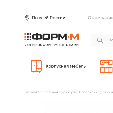
По всей России
О компани
Корпусная мебель
Главная
/
Мебельная фурнитура
/
Наполнение для кух