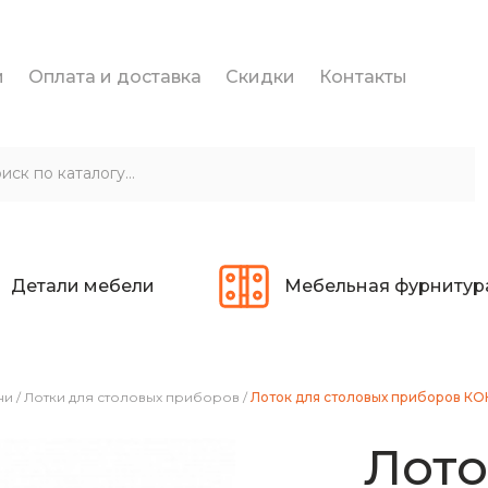
и
Оплата и доставка
Скидки
Контакты
Детали мебели
Мебельная фурнитур
ни
/
Лотки для столовых приборов
/
Лоток для столовых приборов КОН
Лото