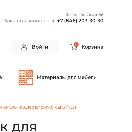
Звонок бесплатный
Заказать звонок
+7 (846) 203-30-30
0
Войти
Корзина
а
Материалы для мебели
ТУР 600 490х380 (540х470), СЕРЫЙ (25)
к для