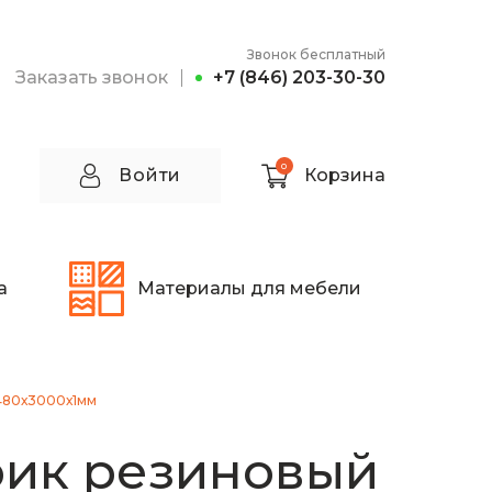
Звонок бесплатный
Заказать звонок
+7 (846) 203-30-30
0
Войти
Корзина
а
Материалы для мебели
480х3000х1мм
рик резиновый