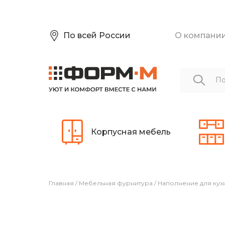
По всей России
О компани
Корпусная мебель
Главная
/
Мебельная фурнитура
/
Наполнение для кух