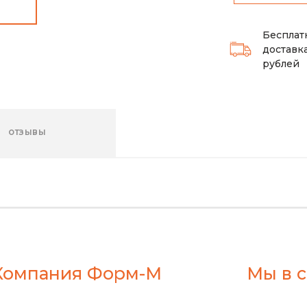
Бесплат
доставка
рублей
ОТЗЫВЫ
Компания Форм-М
Мы в с