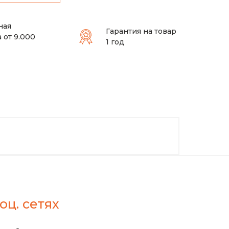
ная
Гарантия на товар
 от 9.000
1 год
оц. сетях