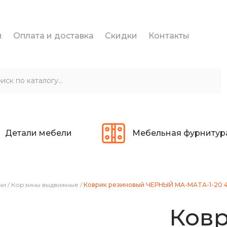
и
Оплата и доставка
Скидки
Контакты
Детали мебели
Мебельная фурнитур
ни
/
Корзины выдвижные
/
Коврик резиновый ЧЕРНЫЙ MA-MATA-1-20 
Ков