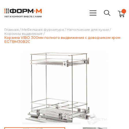
Главная
/
Мебельная фурнитура
/
Наполнение для кухни
/
Корзины выдвижные
/
Корзина VIBO 300мм полного выдвижения с доводчиком хром
EGTBM30B2C