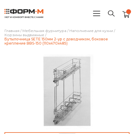
Главная
/
Мебельная фурнитура
/
Наполнение для кухни
/
Корзины выдвижные
/
Бутылочница SETE 150мм 2-ур с доводчиком, боковое
крепление BBS-150 (110х470х485)