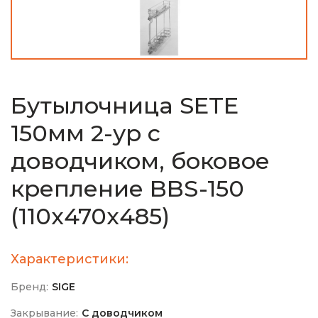
Бутылочница SETE
150мм 2-ур с
доводчиком, боковое
крепление BBS-150
(110х470х485)
Характеристики:
Бренд:
SIGE
Закрывание:
С доводчиком