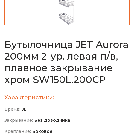
Бутылочница JET Aurora
200мм 2-ур. левая п/в,
плавное закрывание
хром SW150L.200CP
Характеристики:
Бренд:
JET
Закрывание:
Без доводчика
Крепление:
Боковое