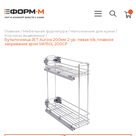
Главная
/
Мебельная фурнитура
/
Наполнение для кухни
/
Корзины выдвижные
/
Бутылочница JET Aurora 200мм 2-ур. левая п/в, плавное
закрывание хром SW150L.200CP