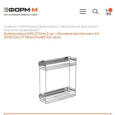
Главная
/
Мебельная фурнитура
/
Наполнение для кухни
/
Корзины выдвижные
/
Бутылочница AXIS 200мм 2-ур. с боковым креплением AX-
009I/200.CP 160х470х485 б/к, хром