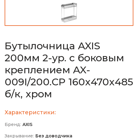
Бутылочница AXIS
200мм 2-ур. с боковым
креплением AX-
009I/200.CP 160х470х485
б/к, хром
Характеристики:
Бренд:
AXIS
Закрывание:
Без доводчика