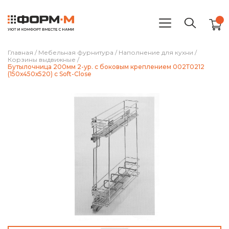
Главная
/
Мебельная фурнитура
/
Наполнение для кухни
/
Корзины выдвижные
/
Бутылочница 200мм 2-ур. с боковым креплением 002Т0212
(150х450х520) с Soft-Close