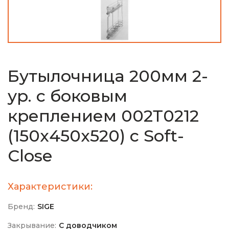
Бутылочница 200мм 2-
ур. с боковым
креплением 002Т0212
(150х450х520) с Soft-
Close
Характеристики:
Бренд:
SIGE
Закрывание:
С доводчиком