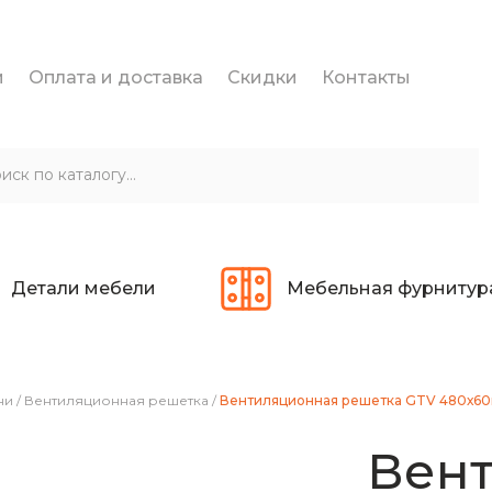
и
Оплата и доставка
Скидки
Контакты
Детали мебели
Мебельная фурнитур
ни
/
Вентиляционная решетка
/
Вентиляционная решетка GTV 480х60
Вен