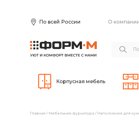
По всей России
О компани
Корпусная мебель
Главная
/
Мебельная фурнитура
/
Наполнение для кух