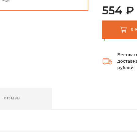
554 ₽
В 
Бесплат
доставка
рублей
ОТЗЫВЫ