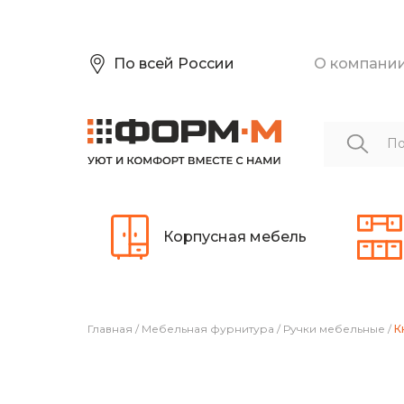
По всей России
О компани
Корпусная мебель
Главная
/
Мебельная фурнитура
/
Ручки мебельные
/
К