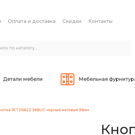
и
Оплата и доставка
Скидки
Контакты
Детали мебели
Мебельная фурнитур
нопка JET R662Z.96BLIC черный матовый 96мм
Кноп