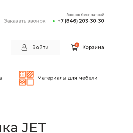
Звонок бесплатный
Заказать звонок
+7 (846) 203-30-30
0
Войти
Корзина
а
Материалы для мебели
ка JET