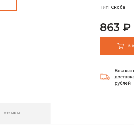
Тип:
Скоба
863 ₽
В 
Бесплат
доставка
рублей
ОТЗЫВЫ