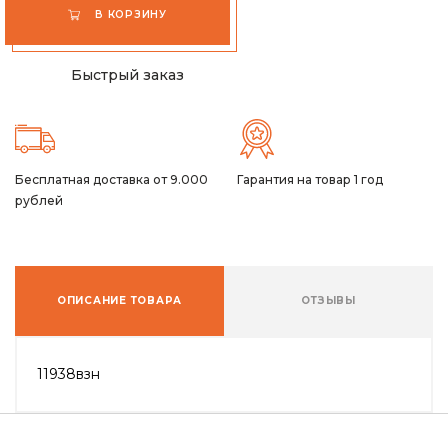
В КОРЗИНУ
Быстрый заказ
Бесплатная доставка от 9.000
Гарантия на товар 1 год
рублей
ОПИСАНИЕ ТОВАРА
ОТЗЫВЫ
11938взн