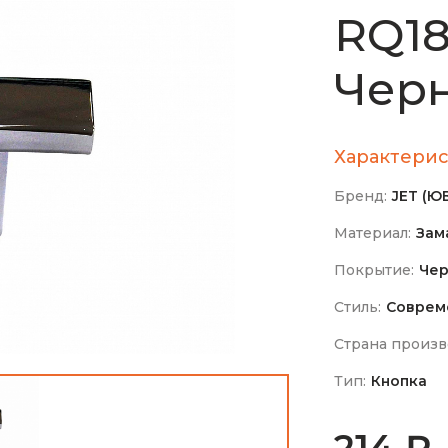
RQ18
Чер
Характерис
Бренд:
JET (Ю
Материал:
Зам
Покрытие:
Чер
Стиль:
Соврем
Страна произв
Тип:
Кнопка
214 ₽