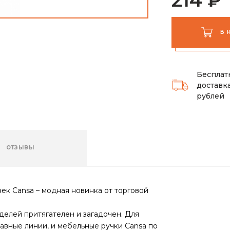
В 
Бесплат
доставка
рублей
ОТЗЫВЫ
ек Cansa – модная новинка от торговой
елей притягателен и загадочен. Для
авные линии, и мебельные ручки Cansa по