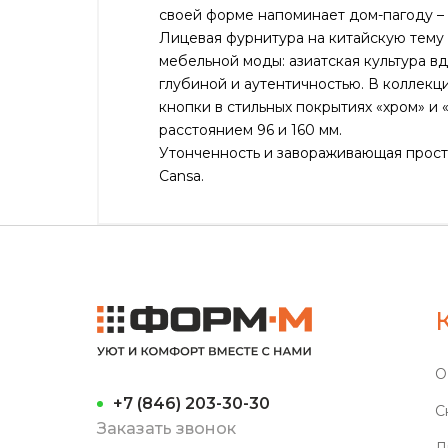
своей форме напоминает дом-пагоду –
Лицевая фурнитура на китайскую тему
мебельной моды: азиатская культура в
глубиной и аутентичностью. В коллекц
кнопки в стильных покрытиях «хром» и
расстоянием 96 и 160 мм.
Утонченность и завораживающая прост
Cansa.
О
+7 (846) 203-30-30
С
Заказать звонок
Л