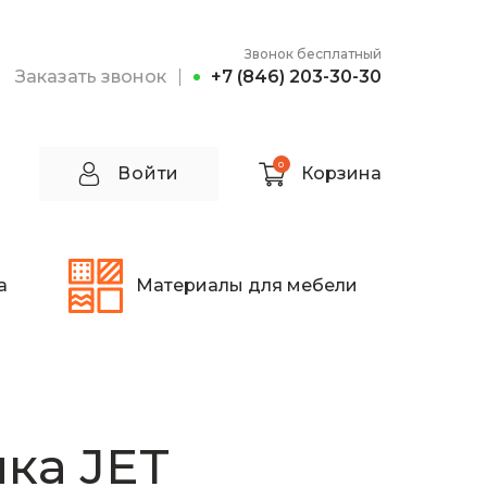
Звонок бесплатный
Заказать звонок
+7 (846) 203-30-30
0
Войти
Корзина
а
Материалы для мебели
ка JET