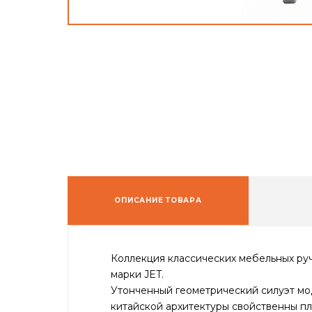
ОПИСАНИЕ ТОВАРА
Коллекция классических мебельных руч
марки JET.
Утонченный геометрический силуэт мод
китайской архитектуры свойственны пл