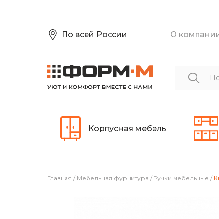
По всей России
О компани
Корпусная мебель
Главная
/
Мебельная фурнитура
/
Ручки мебельные
/
К