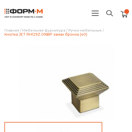
Главная
/
Мебельная фурнитура
/
Ручки мебельные
/
Кнопка JET RH129Z.016BP замак бронза (40)