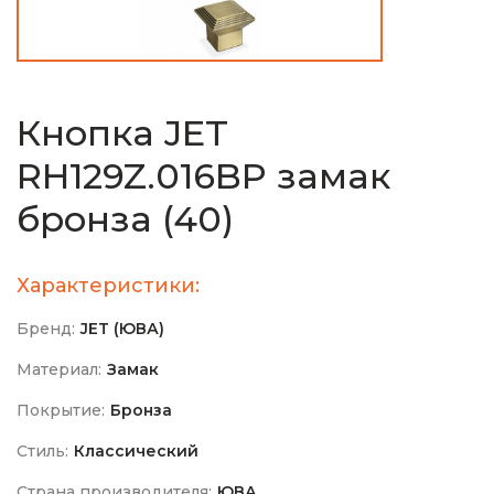
Кнопка JET
RH129Z.016BP замак
бронза (40)
Характеристики:
Бренд:
JET (ЮВА)
Материал:
Замак
Покрытие:
Бронза
Стиль:
Классический
Страна производителя:
ЮВА