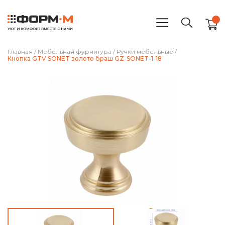
Главная
/
Мебельная фурнитура
/
Ручки мебельные
/
Кнопка GTV SONET золото браш GZ-SONET-1-18