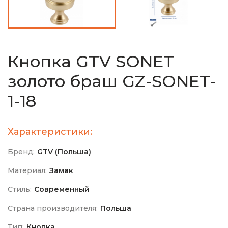
Кнопка GTV SONET
золото браш GZ-SONET-
1-18
Характеристики:
Бренд:
GTV (Польша)
Материал:
Замак
Стиль:
Современный
Страна производителя:
Польша
Тип:
Кнопка