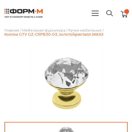
Главная
/
Мебельная фурнитура
/
Ручки мебельные
/
Кнопка GTV GZ-CRPВ30-03, золото/кристалл ЗАКАЗ