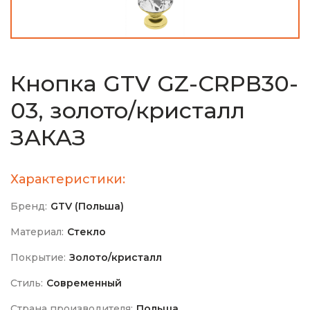
Кнопка GTV GZ-CRPВ30-
03, золото/кристалл
ЗАКАЗ
Характеристики:
Бренд:
GTV (Польша)
Материал:
Стекло
Покрытие:
Золото/кристалл
Стиль:
Современный
Страна производителя:
Польша