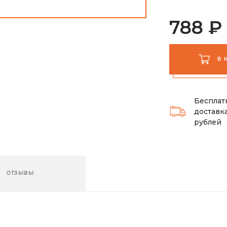
788 ₽
В 
Бесплат
доставка
рублей
ОТЗЫВЫ