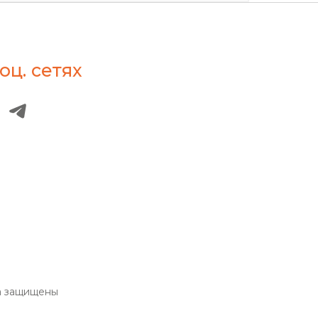
оц. сетях
а защищены