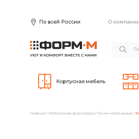
По всей России
О компани
Корпусная мебель
Главная
/
Мебельная фурнитура
/
Ручки мебельные
/
К