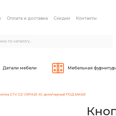
и
Оплата и доставка
Скидки
Контакты
Детали мебели
Мебельная фурнитур
нопка GTV GZ-CRPА25-А1, хром/черный ПОД ЗАКАЗ!
Кноп