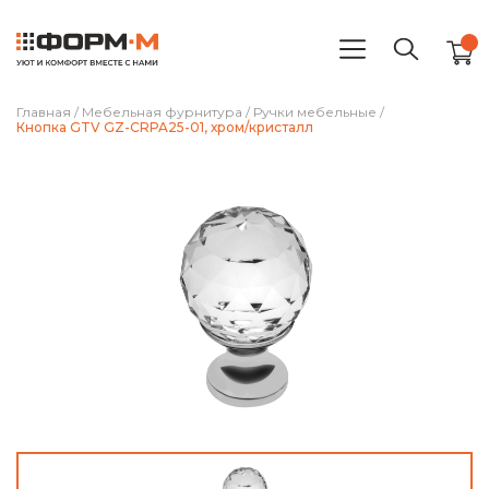
Главная
/
Мебельная фурнитура
/
Ручки мебельные
/
Кнопка GTV GZ-CRPA25-01, хром/кристалл