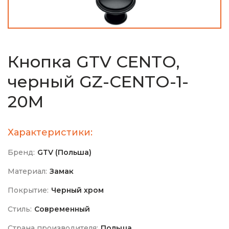
Кнопка GTV CENTO,
черный GZ-CENTO-1-
20M
Характеристики:
Бренд:
GTV (Польша)
Материал:
Замак
Покрытие:
Черный хром
Стиль:
Современный
Страна производителя:
Польша