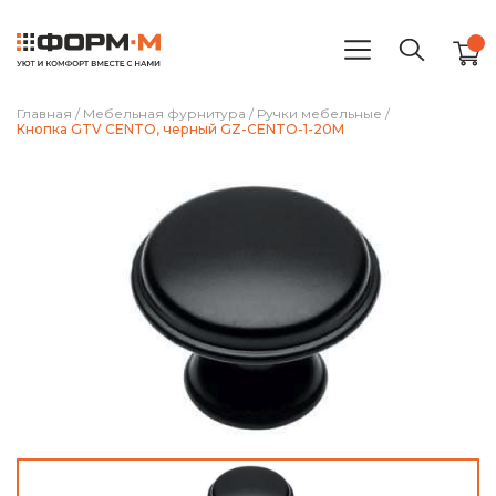
Главная
/
Мебельная фурнитура
/
Ручки мебельные
/
Кнопка GTV CENTO, черный GZ-CENTO-1-20M