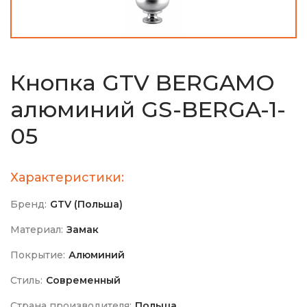
Кнопка GTV BERGAMO
алюминий GS-BERGA-1-
05
Характеристики:
Бренд:
GTV (Польша)
Материал:
Замак
Покрытие:
Алюминий
Стиль:
Современный
Страна производителя:
Польша