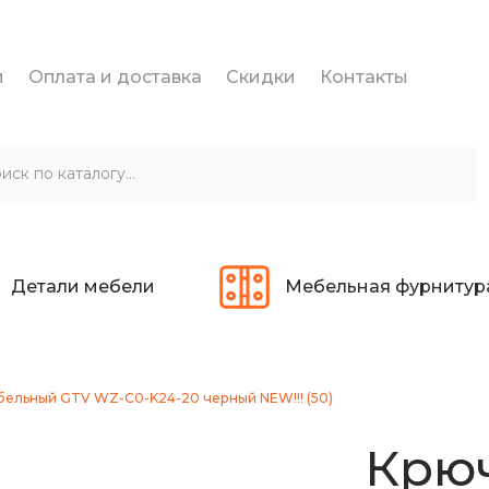
и
Оплата и доставка
Скидки
Контакты
Детали мебели
Мебельная фурнитур
ельный GTV WZ-C0-K24-20 черный NEW!!! (50)
Крю