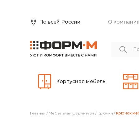
По всей России
О компани
Корпусная мебель
Главная
/
Мебельная фурнитура
/
Крючки
/
Крючок меб