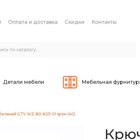
и
Оплата и доставка
Скидки
Контакты
Детали мебели
Мебельная фурнитур
ельный GTV WZ-B0-K23-01 хром (40)
Крю