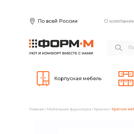
По всей России
О компани
Корпусная мебель
Главная
/
Мебельная фурнитура
/
Крючки
/
Крючок меб