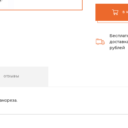
В 
Бесплат
доставка
рублей
ОТЗЫВЫ
амореза.