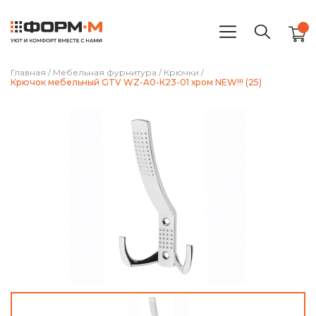
Главная
/
Мебельная фурнитура
/
Крючки
/
Крючок мебельный GTV WZ-A0-К23-01 хром NEW!!! (25)