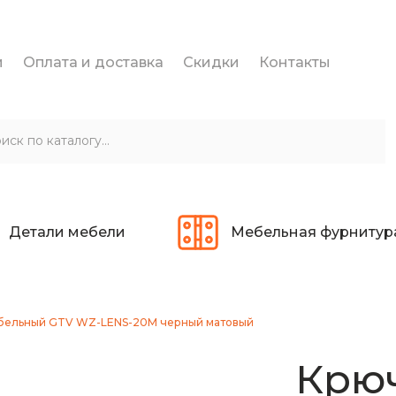
и
Оплата и доставка
Скидки
Контакты
Детали мебели
Мебельная фурнитур
бельный GTV WZ-LENS-20M черный матовый
Крю