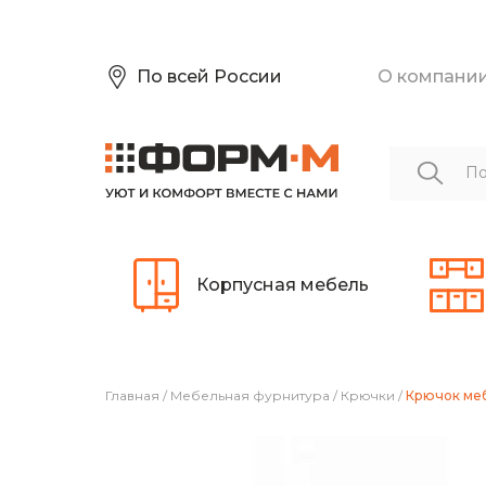
По всей России
О компани
Корпусная мебель
Главная
/
Мебельная фурнитура
/
Крючки
/
Крючок ме