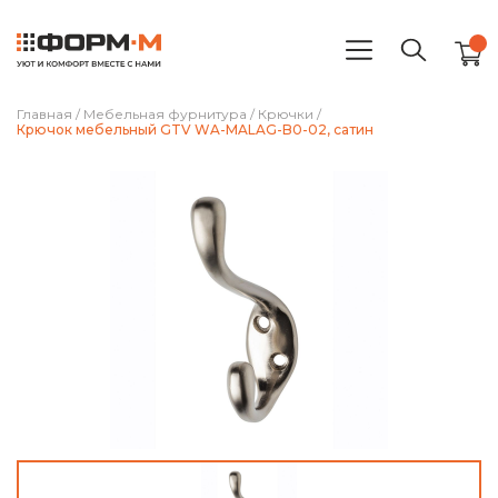
Главная
/
Мебельная фурнитура
/
Крючки
/
Крючок мебельный GTV WA-MALAG-B0-02, сатин