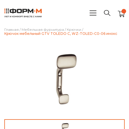
Главная
/
Мебельная фурнитура
/
Крючки
/
Крючок мебельный GTV TOLEDO C, WZ-TOLED-C0-06 инокс