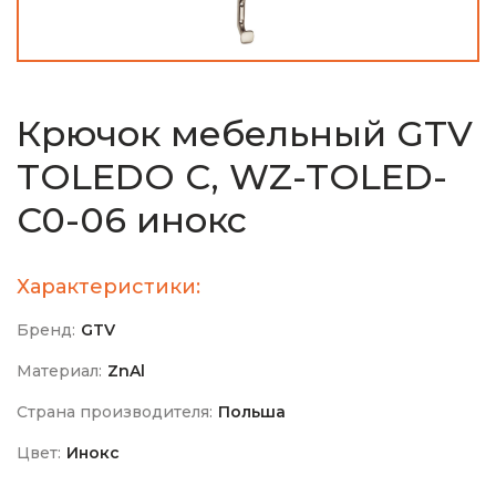
Крючок мебельный GTV
TOLEDO C, WZ-TOLED-
C0-06 инокс
Характеристики:
Бренд:
GTV
Материал:
ZnAl
Страна производителя:
Польша
Цвет:
Инокс