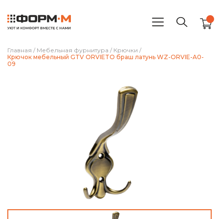
Главная
/
Мебельная фурнитура
/
Крючки
/
Крючок мебельный GTV ORVIETO браш латунь WZ-ORVIE-A0-
09