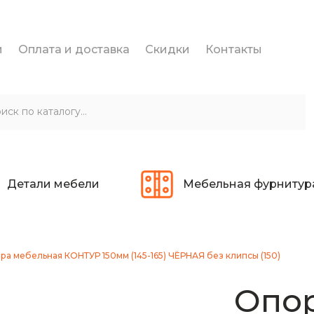
и
Оплата и доставка
Скидки
Контакты
Детали мебели
Мебельная фурнитур
ра мебельная КОНТУР 150мм (145-165) ЧЁРНАЯ без клипсы (150)
Опо