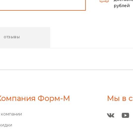
рублей
ОТЗЫВЫ
Компания Форм-М
Мы в с
 компании
кидки