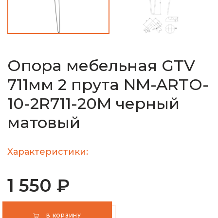
Опора мебельная GTV
711мм 2 прута NM-ARTO-
10-2R711-20M черный
матовый
Характеристики:
1 550 ₽
В КОРЗИНУ