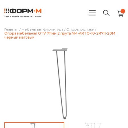
Главная
/
Мебельная фурнитура
/
Опоры,ролики
/
Опора мебельная GTV 711мм 2 прута NM-ARTO-10-2R711-20M
черный матовый