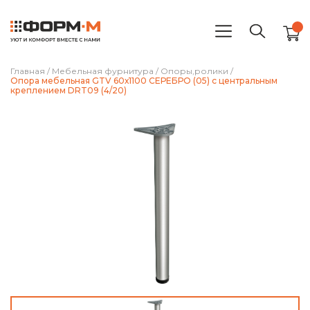
Главная
/
Мебельная фурнитура
/
Опоры,ролики
/
Опора мебельная GTV 60х1100 СЕРЕБРО (05) с центральным
креплением DRT09 (4/20)