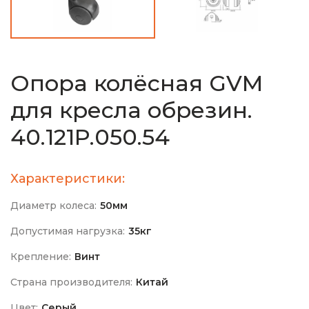
Опора колёсная GVM
для кресла обрезин.
40.121Р.050.54
Характеристики:
Диаметр колеса:
50мм
Допустимая нагрузка:
35кг
Крепление:
Винт
Страна производителя:
Китай
Цвет:
Серый