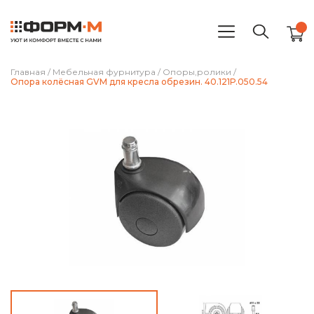
Главная
/
Мебельная фурнитура
/
Опоры,ролики
/
Опора колёсная GVM для кресла обрезин. 40.121Р.050.54