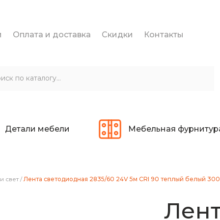
и
Оплата и доставка
Скидки
Контакты
Детали мебели
Мебельная фурнитур
и свет
/
Лента светодиодная 2835/60 24V 5м CRI 90 теплый белый 30
Лен