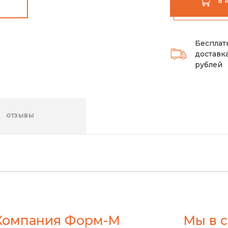
В 
Бесплат
доставка
рублей
ОТЗЫВЫ
Компания Форм-М
Мы в с