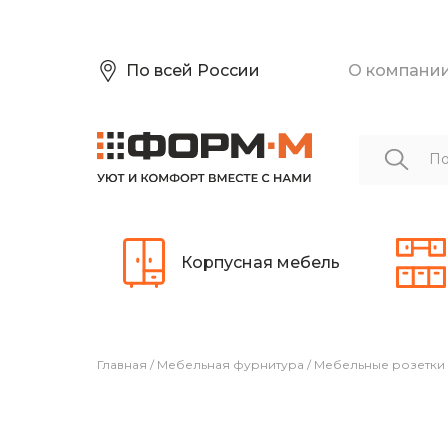
По всей России
О компани
Корпусная мебель
Главная
/
Мебельная фурнитура
/
Мебельные розетки 