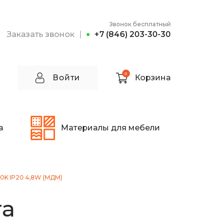
Звонок бесплатный
Заказать звонок
+7 (846) 203-30-30
0
Войти
Корзина
а
Материалы для мебели
00K IP20 4,8W (МДМ)
та