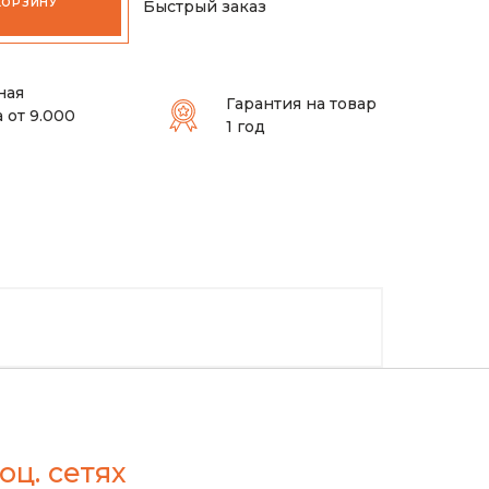
КОРЗИНУ
Быстрый заказ
ная
Гарантия на товар
 от 9.000
1 год
оц. сетях