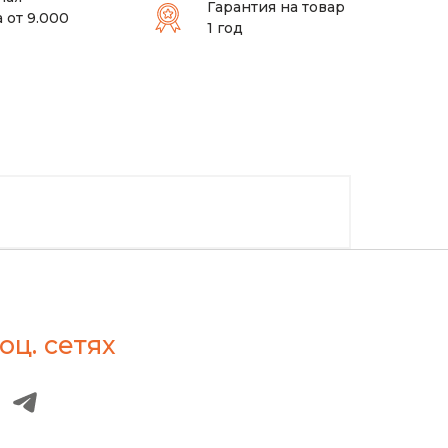
Гарантия на товар
 от 9.000
1 год
оц. сетях