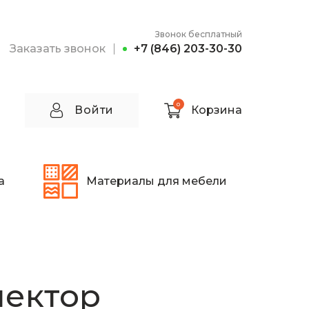
Звонок бесплатный
Заказать звонок
+7 (846) 203-30-30
0
Войти
Корзина
а
Материалы для мебели
нектор