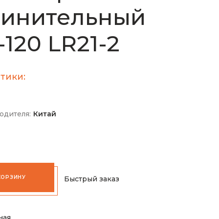
динительный
-120 LR21-2
тики:
одителя:
Китай
КОРЗИНУ
Быстрый заказ
ная