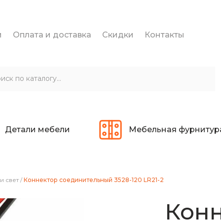
и
Оплата и доставка
Скидки
Контакты
Детали мебели
Мебельная фурнитур
и свет
/
Коннектор соединительный 3528-120 LR21-2
Кон