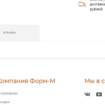
доставка
рублей
ОТЗЫВЫ
Компания Форм-М
Мы в с
 компании
кидки