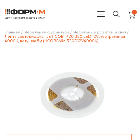
Главная
/
Мебельная фурнитура
/
Мебельные розетки и свет
/
Лента светодиодная JET COB IP20 320 LED 12V,нейтральная
4000К, катушка 5м (HCOB8MM.320D12V4000K)