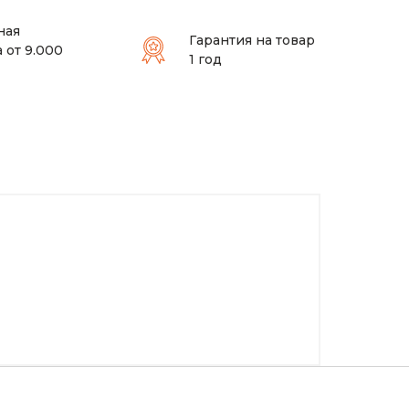
ная
Гарантия на товар
 от 9.000
1 год