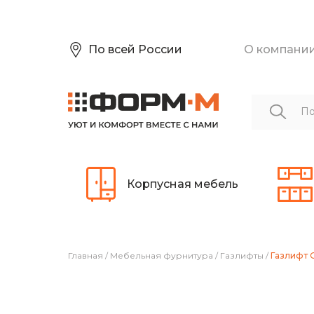
По всей России
О компани
Корпусная мебель
Главная
/
Мебельная фурнитура
/
Газлифты
/
Газлифт 