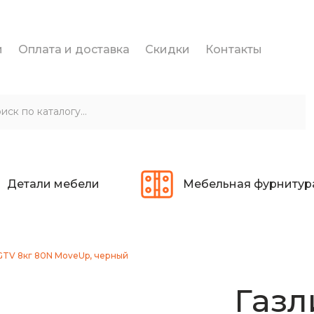
и
Оплата и доставка
Скидки
Контакты
Детали мебели
Мебельная фурнитур
GTV 8кг 80N MoveUp, черный
Газл