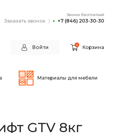
Звонок бесплатный
Заказать звонок
+7 (846) 203-30-30
0
Войти
Корзина
а
Материалы для мебели
ифт GTV 8кг