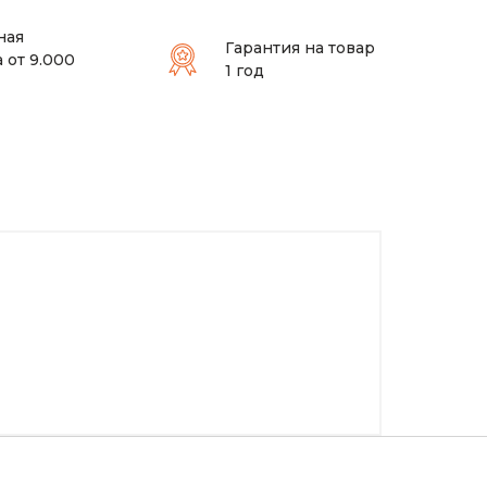
ная
Гарантия на товар
 от 9.000
1 год