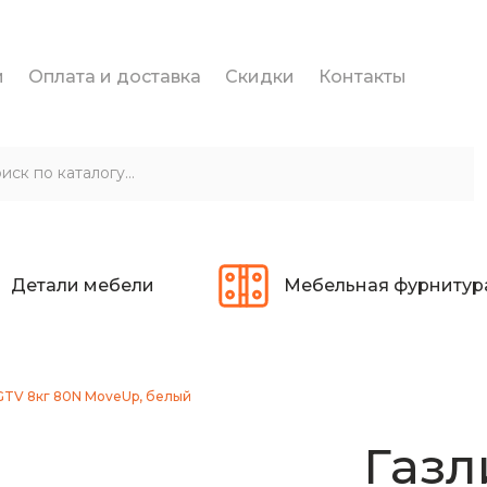
и
Оплата и доставка
Скидки
Контакты
Детали мебели
Мебельная фурнитур
GTV 8кг 80N MoveUp, белый
Газл