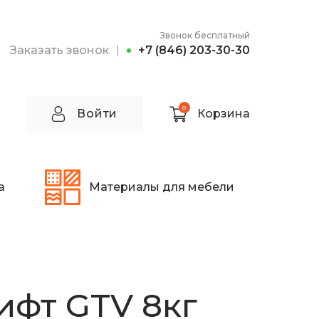
Звонок бесплатный
Заказать звонок
+7 (846) 203-30-30
0
Войти
Корзина
а
Материалы для мебели
ифт GTV 8кг