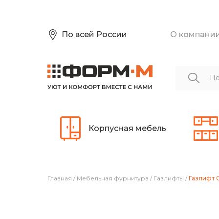
По всей России
О компани
Корпусная мебель
Главная
/
Мебельная фурнитура
/
Газлифты
/
Газлифт 