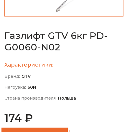
Газлифт GTV 6кг PD-
G0060-N02
Характеристики:
Бренд:
GTV
Нагрузка:
60N
Страна производителя:
Польша
174 ₽