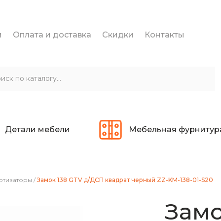
и
Оплата и доставка
Скидки
Контакты
Детали мебели
Мебельная фурнитур
ортизаторы
/
Замок 138 GTV д/ДСП квадрат черный ZZ-KM-138-01-S20
Замо