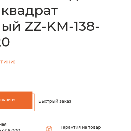
квадрат
ый ZZ-KM-138-
20
тики:
КОРЗИНУ
Быстрый заказ
ная
Гарантия на товар
 от 9.000