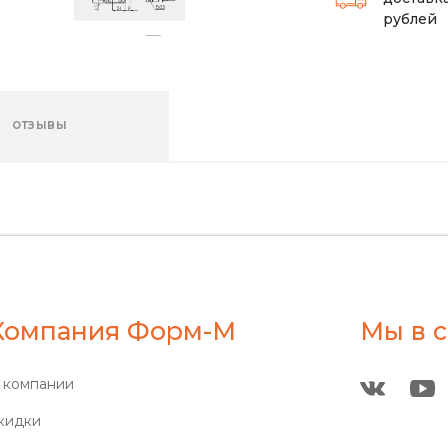
рублей
ОТЗЫВЫ
Компания Форм-М
Мы в с
 компании
кидки