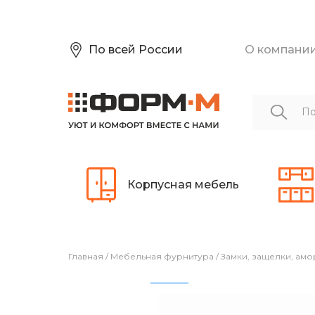
По всей России
О компани
Корпусная мебель
Главная
/
Мебельная фурнитура
/
Замки, защелки, ам