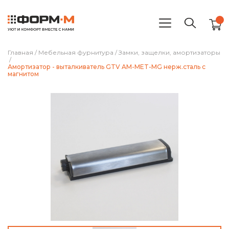
Главная
/
Мебельная фурнитура
/
Замки, защелки, амортизаторы
/
Амортизатор - выталкиватель GTV AM-MET-MG нерж.сталь с
магнитом