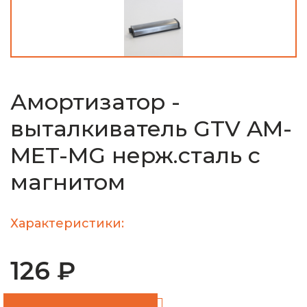
Амортизатор -
выталкиватель GTV AM-
MET-MG нерж.сталь с
магнитом
Характеристики:
126 ₽