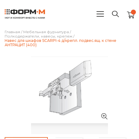
Главная
/
Мебельная фурнитура
/
Полкодержатели, навесы, крепеж
/
Навес для шкафов SCARPI-4 д/крепл. подвес.ящ. к стене
АНТРАЦИТ (400)