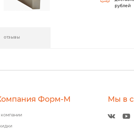
рублей
ОТЗЫВЫ
Компания Форм-М
Мы в с
 компании
кидки