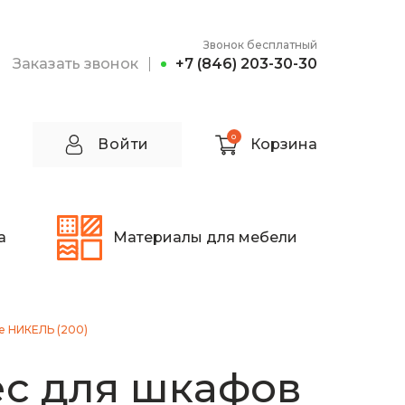
Звонок бесплатный
Заказать звонок
+7 (846) 203-30-30
0
Войти
Корзина
а
Материалы для мебели
не НИКЕЛЬ (200)
с для шкафов