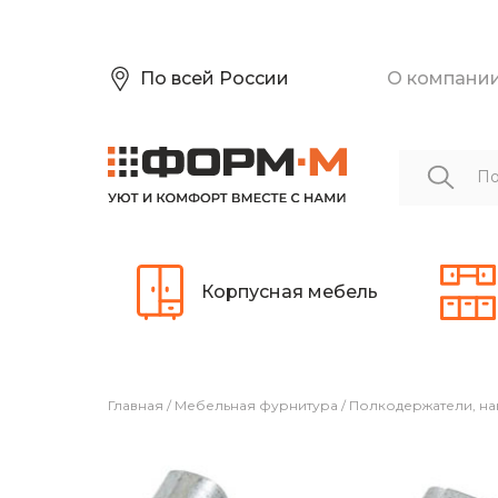
По всей России
О компани
Корпусная мебель
Главная
/
Мебельная фурнитура
/
Полкодержатели, на