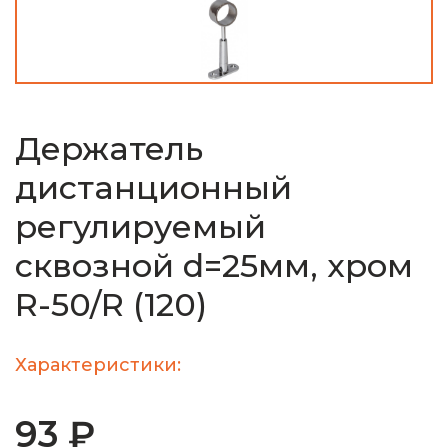
Держатель
дистанционный
регулируемый
сквозной d=25мм, хром
R-50/R (120)
Характеристики:
93 ₽