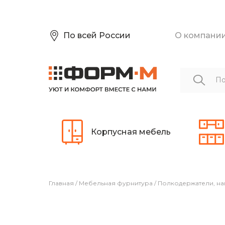
По всей России
О компани
Корпусная мебель
Главная
/
Мебельная фурнитура
/
Полкодержатели, на