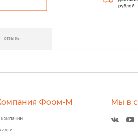
рублей
ОТЗЫВЫ
Компания Форм-М
Мы в с
 компании
кидки