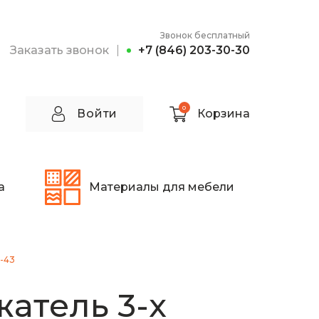
Звонок бесплатный
Заказать звонок
+7 (846) 203-30-30
0
Войти
Корзина
а
Материалы для мебели
R-43
атель 3-х