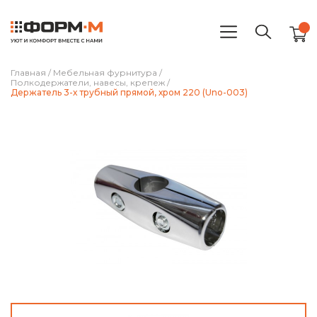
Главная
/
Мебельная фурнитура
/
Полкодержатели, навесы, крепеж
/
Держатель 3-х трубный прямой, хром 220 (Uno-003)