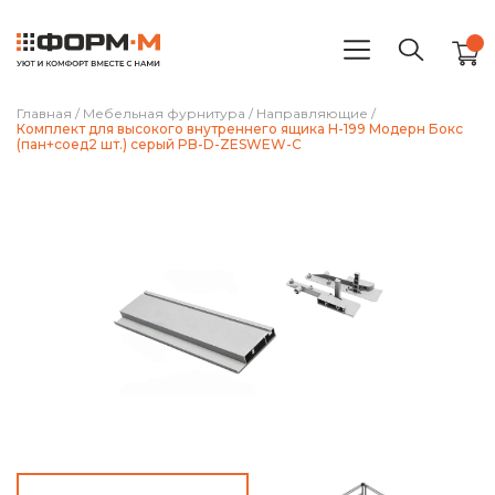
Главная
/
Мебельная фурнитура
/
Направляющие
/
Комплект для высокого внутреннего ящика H-199 Модерн Бокс
(пан+соед2 шт.) серый PB-D-ZESWEW-C