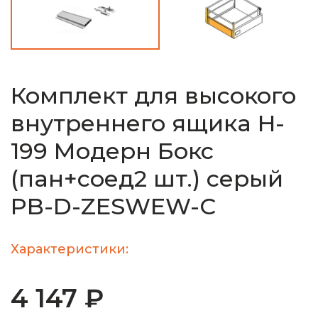
Комплект для высокого
внутреннего ящика H-
199 Модерн Бокс
(пан+соед2 шт.) серый
PB-D-ZESWEW-C
Характеристики:
4 147 ₽