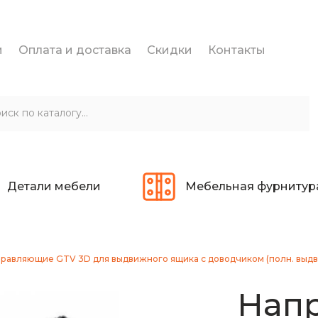
и
Оплата и доставка
Скидки
Контакты
Детали мебели
Мебельная фурнитур
равляющие GTV 3D для выдвижного ящика с доводчиком (полн. выдв
Нап