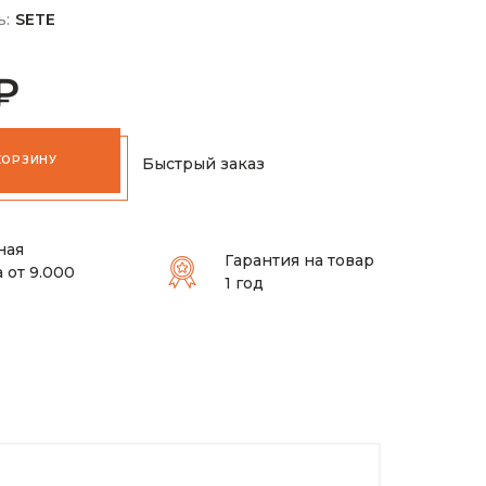
ь:
SETE
₽
КОРЗИНУ
Быстрый заказ
ная
Гарантия на товар
 от 9.000
1 год