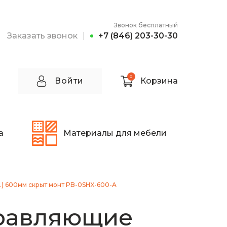
Звонок бесплатный
Заказать звонок
+7 (846) 203-30-30
0
Войти
Корзина
а
Материалы для мебели
.) 600мм скрыт монт PB-0SHX-600-A
равляющие