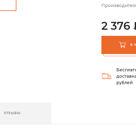
Производител
2 376 
В 
Бесплат
доставка
рублей
ОТЗЫВЫ