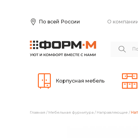
По всей России
О компани
Корпусная мебель
Главная
/
Мебельная фурнитура
/
Направляющие
/
Нап