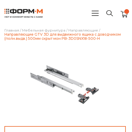
Главная
/
Мебельная фурнитура
/
Направляющие
/
Направляющие GTV 3D для выдвижного ящика с доводчиком
(полн.выдв.) 500мм скрыт мон PB-3D0SNX18-500-H