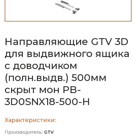
Направляющие GTV 3D
для выдвижного ящика
с доводчиком
(полн.выдв.) 500мм
скрыт мон PB-
3D0SNX18-500-H
Характеристики:
Производитель:
GTV