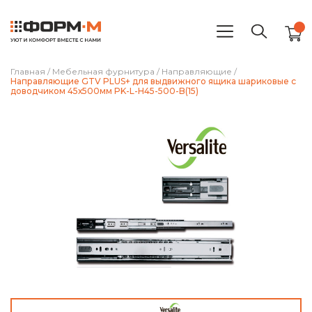
Главная
/
Мебельная фурнитура
/
Направляющие
/
Направляющие GTV PLUS+ для выдвижного ящика шариковые с
доводчиком 45х500мм PK-L-H45-500-B(15)