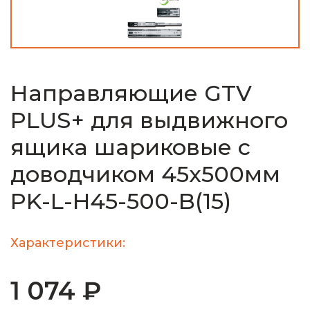
Направляющие GTV
PLUS+ для выдвижного
ящика шариковые с
доводчиком 45х500мм
PK-L-H45-500-B(15)
Характеристики:
1 074 ₽