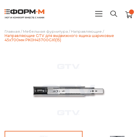
Главная
/
Мебельная фурнитура
/
Направляющие
/
Направляющие GTV для выдвижного ящика шариковые
45х700мм PK0H45700GX1(15)