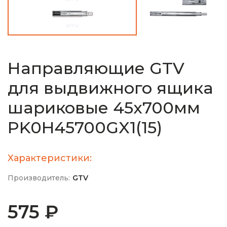
Направляющие GTV
для выдвижного ящика
шариковые 45х700мм
PK0H45700GX1(15)
Характеристики:
Производитель:
GTV
575 ₽