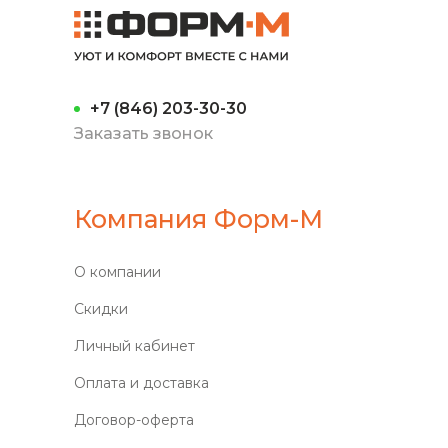
+7 (846) 203-30-30
Заказать звонок
Компания Форм-М
О компании
Скидки
Личный кабинет
Оплата и доставка
Договор-оферта