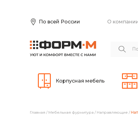
По всей России
О компани
Корпусная мебель
Главная
/
Мебельная фурнитура
/
Направляющие
/
Нап