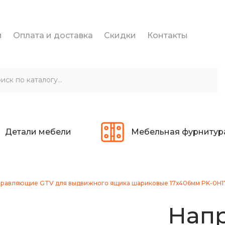
и
Оплата и доставка
Скидки
Контакты
Детали мебели
Мебельная фурнитур
равляющие GTV для выдвижного ящика шариковые 17х406мм PK-0H
Нап