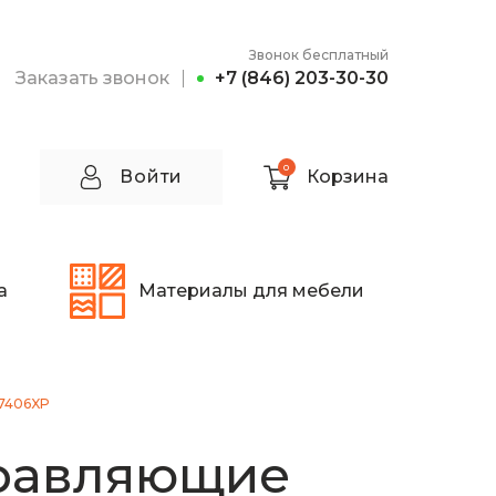
Звонок бесплатный
Заказать звонок
+7 (846) 203-30-30
0
Войти
Корзина
а
Материалы для мебели
17406XP
равляющие