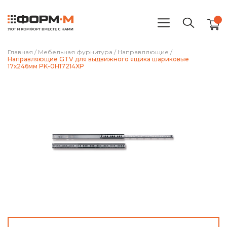
Главная
/
Мебельная фурнитура
/
Направляющие
/
Направляющие GTV для выдвижного ящика шариковые
17х246мм PK-0H17214XP