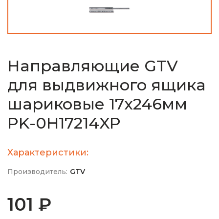
Направляющие GTV
для выдвижного ящика
шариковые 17х246мм
PK-0H17214XP
Характеристики:
Производитель:
GTV
101 ₽